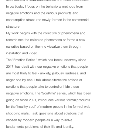
In particular, I focus on the behavioral methods from
negative emotions and the various products and
consumption structures newly formed in the commercial
structure.
My work begins with the collection of phenomena and
recombines the collected phenomena or forms a new
narrative based on them to visualize them through
installation and video.
The "Emotion Series," which has been underway since
2017, has dealt with four negative emotions that people
are most likely to feel - anxiety, jealousy, sadness, and
anger one by one. I talk about alternative actions or
solutions that people take to control or hide these
negative emotions. The "Soul4me" series, which has been
going on since 2021, introduces various formal products
for the "healthy soul" of modern people in the form of web
shopping malls. I ask questions about solutions that
chosen by modern people as a way to solve
fundamental problems of their life and identity.