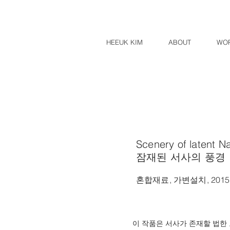
HEEUK KIM
ABOUT
WO
Scenery of latent N
​잠재된 서사의 풍경
​혼합재료, 가변설치, 2015
이 작품은 서사가 존재할 법한