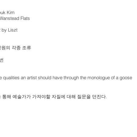
eeuk Kim
 Wanstead Flats
 by Liszt
공원의 각종 조류
2번
 qualities an artist should have through the monologue of a goose
 통해 예술가가 가져야할 자질에 대해 질문을 던진다.